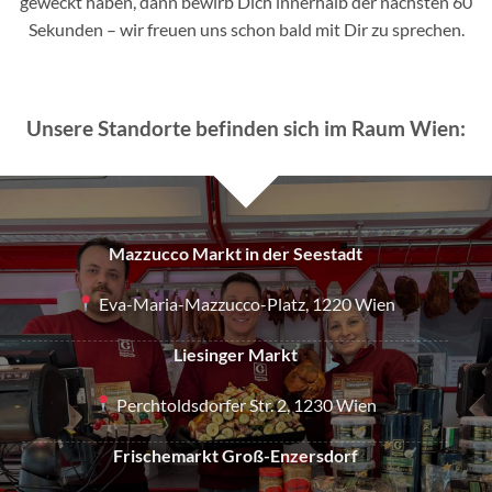
geweckt haben, dann bewirb Dich innerhalb der nächsten 60
Sekunden – wir freuen uns schon bald mit Dir zu sprechen.
Unsere Standorte befinden sich im Raum Wien:
Mazzucco Markt in der Seestadt
Eva-Maria-Mazzucco-Platz, 1220 Wien
Liesinger Markt
Perchtoldsdorfer Str. 2, 1230 Wien
Frischemarkt Groß-Enzersdorf