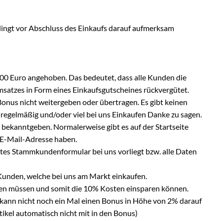
ingt vor Abschluss des Einkaufs darauf aufmerksam
00 Euro angehoben. Das bedeutet, dass alle Kunden die
atzes in Form eines Einkaufsgutscheines rückvergütet.
Bonus nicht weitergeben oder übertragen. Es gibt keinen
egelmäßig und/oder viel bei uns Einkaufen Danke zu sagen.
 bekanntgeben. Normalerweise gibt es auf der Startseite
 E-Mail-Adresse haben.
ltes Stammkundenformular bei uns vorliegt bzw. alle Daten
nden, welche bei uns am Markt einkaufen.
hren müssen und somit die 10% Kosten einsparen können.
nn kann nicht noch ein Mal einen Bonus in Höhe von 2% darauf
ikel automatisch nicht mit in den Bonus)