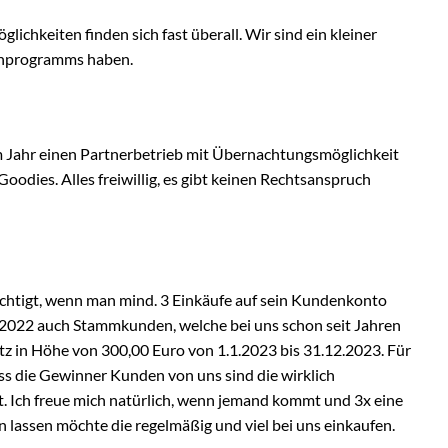
chkeiten finden sich fast überall. Wir sind ein kleiner
denprogramms haben.
x im Jahr einen Partnerbetrieb mit Übernachtungsmöglichkeit
oodies. Alles freiwillig, es gibt keinen Rechtsanspruch
htigt, wenn man mind. 3 Einkäufe auf sein Kundenkonto
 2022 auch Stammkunden, welche bei uns schon seit Jahren
z in Höhe von 300,00 Euro von 1.1.2023 bis 31.12.2023. Für
ss die Gewinner Kunden von uns sind die wirklich
t. Ich freue mich natürlich, wenn jemand kommt und 3x eine
 lassen möchte die regelmäßig und viel bei uns einkaufen.