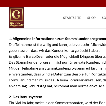
Zum
Inhalt
springen
STARTSEITE
SHOP
SO
1. Allgemeine Informationen zum Stammkundenprogram
Die Teilnahme ist freiwillig und kann jederzeit schriftlich w
geben lassen, dass wir das Kundenkonto gelöscht haben.
Es gibt nie Barablösen, oder die Möglichkeit Dinge zu übe
Das Stammkundenprogramm ist nur für private Kunden, nic
Mit der Teilnahme am Stammkundenprogramm erklärt man sich
einverstanden, dass wir die Daten zum Beispiel für Kontak
Formular und man muss das JA beim Formular ankreuzen, damit
an dem Tag Geburtstag hat, bekommt man normalerweise ein
2. Das Bonussystem
Ein Mal im Jahr, meist in den Sommermonaten, wird der Bon