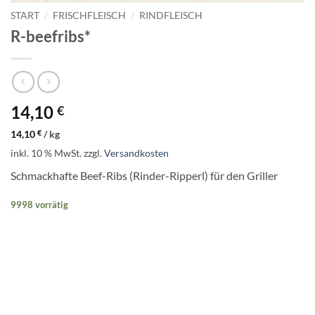
START
/
FRISCHFLEISCH
/
RINDFLEISCH
R-beefribs*
14,10
€
14,10
€
/
kg
inkl. 10 % MwSt.
zzgl.
Versandkosten
Schmackhafte Beef-Ribs (Rinder-Ripperl) für den Griller
9998 vorrätig