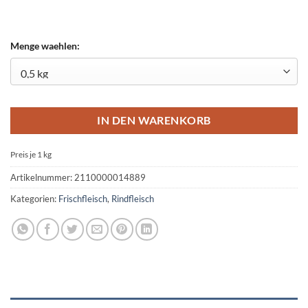
Menge waehlen:
IN DEN WARENKORB
Preis je 1
kg
Artikelnummer:
2110000014889
Kategorien:
Frischfleisch
,
Rindfleisch