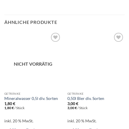
ÄHNLICHE PRODUKTE
Add to
Add to
wishlist
wishlist
NICHT VORRÄTIG
GETRÄNKE
GETRÄNKE
Mineralwasser 0,5l div. Sorten
0,50l Bier div. Sorten
1,80
€
3,00
€
1,80
€
/
Stück
3,00
€
/
Stück
inkl. 20 % MwSt.
inkl. 20 % MwSt.