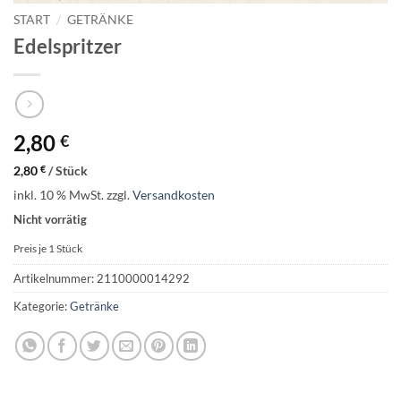
START
/
GETRÄNKE
Edelspritzer
2,80
€
2,80
€
/
Stück
inkl. 10 % MwSt.
zzgl.
Versandkosten
Nicht vorrätig
Preis je 1
Stück
Artikelnummer:
2110000014292
Kategorie:
Getränke