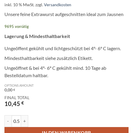
inkl. 10 % MwSt.
zzgl.
Versandkosten
Unsere feine Extrawurst aufgeschnitten ideal zum Jausnen
9695 vorrätig
Lagerung & Mindesthaltbarkeit
Ungeöffent gekühlt und lichtgeschützt bei 4°- 6° C lagern.
Mindesthaltbarkeit siehe zusätzlich Etikett.
Ungeöffnet & bei 4°- 6° C gekühlt mind. 10 Tage ab
Bestelldatum haltbar.
OPTIONS AMOUNT
0,00
€
FINAL TOTAL
10,45
€
Extrawurst* aufgeschnitten Menge
IN DEN WARENKORB