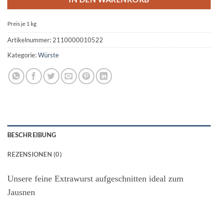
Preis je 1
kg
Artikelnummer:
2110000010522
Kategorie:
Würste
BESCHREIBUNG
REZENSIONEN (0)
Unsere feine Extrawurst aufgeschnitten ideal zum
Jausnen