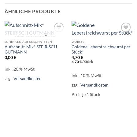
ÄHNLICHE PRODUKTE
NICHT VORRÄTIG
Add to
Add to
wishlist
wishlist
SCHINKEN AUFGESCHNITTEN
WÜRSTE
Aufschnitt-Mix* STEIRISCH
Goldene Leberstreichwurst per
GUTMANN
Stück*
0,00
€
4,70
€
4,70
€
/
Stück
inkl. 20 % MwSt.
inkl. 10 % MwSt.
zzgl.
Versandkosten
zzgl.
Versandkosten
Preis je 1
Stück