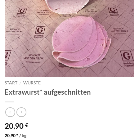
START
/
WÜRSTE
Extrawurst* aufgeschnitten
20,90
€
20,90
€
/
kg