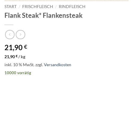
START
/
FRISCHFLEISCH
/
RINDFLEISCH
Flank Steak* Flankensteak
21,90
€
21,90
€
/
kg
inkl. 10 % MwSt.
zzgl.
Versandkosten
10000 vorrätig