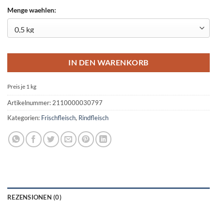
Menge waehlen:
IN DEN WARENKORB
Preis je 1
kg
Artikelnummer:
2110000030797
Kategorien:
Frischfleisch
,
Rindfleisch
REZENSIONEN (0)