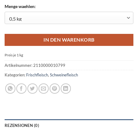
Menge waehlen:
IN DEN WARENKORB
Preis je 1
kg
Artikelnummer:
2110000010799
Kategorien:
Frischfleisch
,
Schweinefleisch
REZENSIONEN (0)