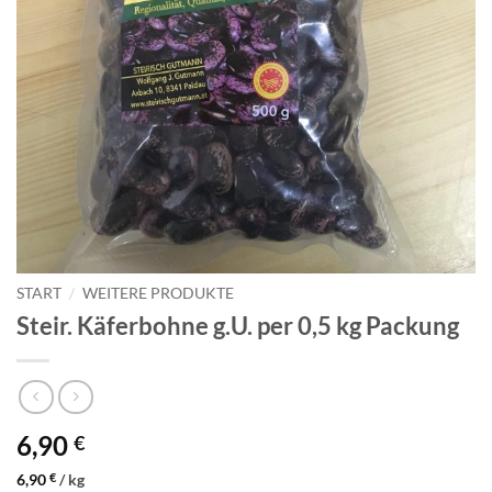
START
/
WEITERE PRODUKTE
Steir. Käferbohne g.U. per 0,5 kg Packung
6,90
€
6,90
€
/
kg