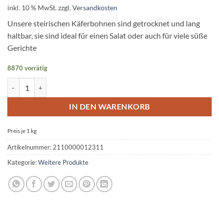
inkl. 10 % MwSt.
zzgl.
Versandkosten
Unsere steirischen Käferbohnen sind getrocknet und lang
haltbar, sie sind ideal für einen Salat oder auch für viele süße
Gerichte
8870 vorrätig
Steir. Käferbohne g.U. per 0,5 kg Packung Menge
IN DEN WARENKORB
Preis je 1
kg
Artikelnummer:
2110000012311
Kategorie:
Weitere Produkte