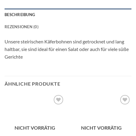
BESCHREIBUNG
REZENSIONEN (0)
Unsere steirischen Käferbohnen sind getrocknet und lang
haltbar, sie sind ideal für einen Salat oder auch für viele süße
Gerichte
ÄHNLICHE PRODUKTE
Add to
Add to
wishlist
wishlist
NICHT VORRÄTIG
NICHT VORRÄTIG