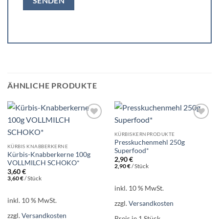
ÄHNLICHE PRODUKTE
Add to
Add to
wishlist
wishlist
KÜRBISKERNPRODUKTE
Presskuchenmehl 250g
KÜRBIS KNABBERKERNE
Superfood*
Kürbis-Knabberkerne 100g
2,90
€
VOLLMILCH SCHOKO*
2,90
€
/
Stück
3,60
€
3,60
€
/
Stück
inkl. 10 % MwSt.
inkl. 10 % MwSt.
zzgl.
Versandkosten
zzgl.
Versandkosten
Preis je 1
Stück