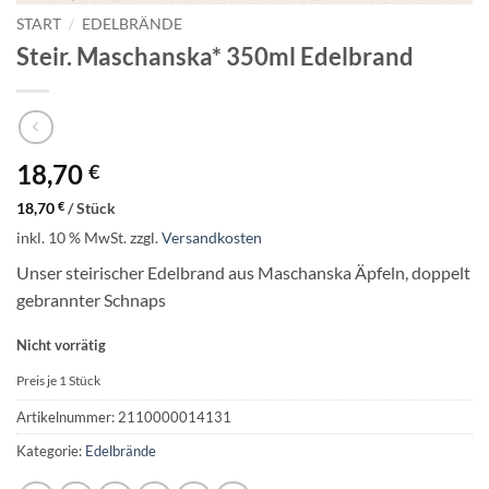
START
/
EDELBRÄNDE
Steir. Maschanska* 350ml Edelbrand
18,70
€
18,70
€
/
Stück
inkl. 10 % MwSt.
zzgl.
Versandkosten
Unser steirischer Edelbrand aus Maschanska Äpfeln, doppelt
gebrannter Schnaps
Nicht vorrätig
Preis je 1
Stück
Artikelnummer:
2110000014131
Kategorie:
Edelbrände