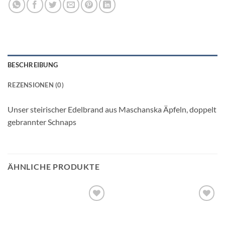
BESCHREIBUNG
REZENSIONEN (0)
Unser steirischer Edelbrand aus Maschanska Äpfeln, doppelt
gebrannter Schnaps
ÄHNLICHE PRODUKTE
Add to
Add to
wishlist
wishlist