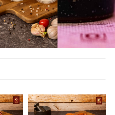
Add to
Add to
wishlist
wishlist