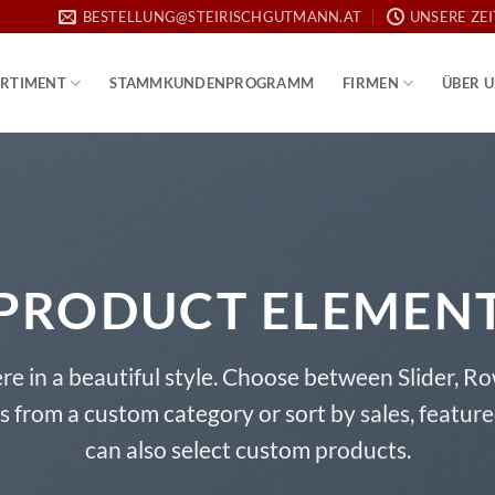
BESTELLUNG@STEIRISCHGUTMANN.AT
UNSERE ZE
RTIMENT
STAMMKUNDENPROGRAMM
FIRMEN
ÜBER 
PRODUCT ELEMEN
re in a beautiful style. Choose between Slider, R
s from a custom category or sort by sales, feature
can also select custom products.