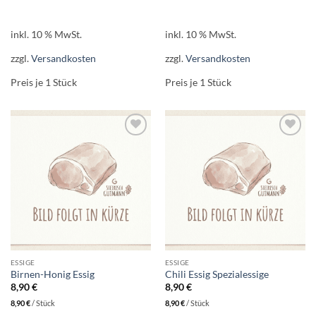
inkl. 10 % MwSt.
inkl. 10 % MwSt.
zzgl.
Versandkosten
zzgl.
Versandkosten
Preis je 1
Stück
Preis je 1
Stück
Add to
Add to
wishlist
wishlist
ESSIGE
ESSIGE
Birnen-Honig Essig
Chili Essig Spezialessige
8,90
€
8,90
€
8,90
€
/
Stück
8,90
€
/
Stück