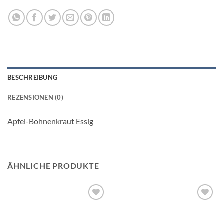
BESCHREIBUNG
REZENSIONEN (0)
Apfel-Bohnenkraut Essig
ÄHNLICHE PRODUKTE
Add to
Add to
wishlist
wishlist