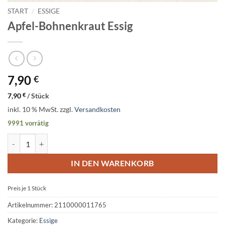
START
/
ESSIGE
Apfel-Bohnenkraut Essig
7,90
€
7,90
€
/
Stück
inkl. 10 % MwSt.
zzgl.
Versandkosten
9991 vorrätig
Apfel-Bohnenkraut Essig Menge
IN DEN WARENKORB
Preis je 1
Stück
Artikelnummer:
2110000011765
Kategorie:
Essige