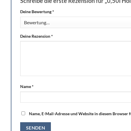
Schreibe die erste Rezension für „0,50l H
Deine Bewertung
*
Deine Rezension
*
Name
*
Name, E-Mail-Adresse und Website in diesem Browser 