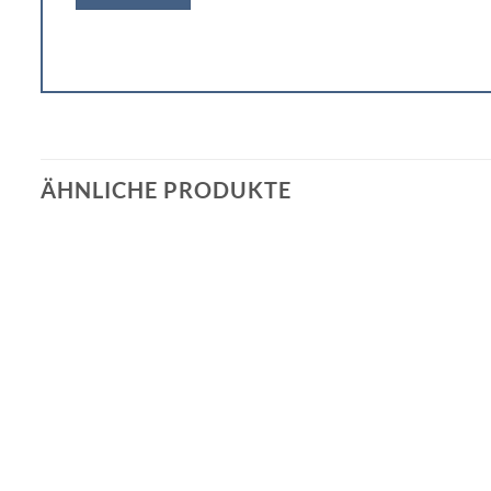
ÄHNLICHE PRODUKTE
Add to
wishlist