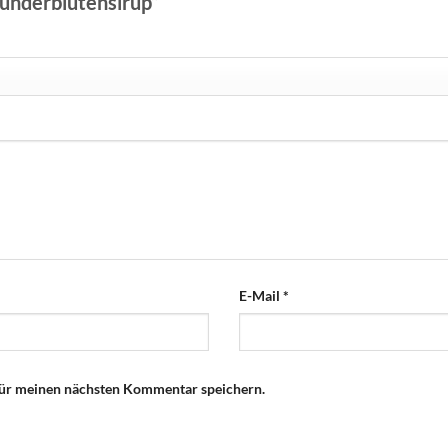
olunderblütensirup“
E-Mail
*
für meinen nächsten Kommentar speichern.