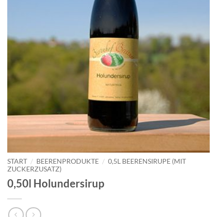
START
/
BEERENPRODUKTE
/
0,5L BEERENSIRUPE (MIT
ZUCKERZUSATZ)
0,50l Holundersirup