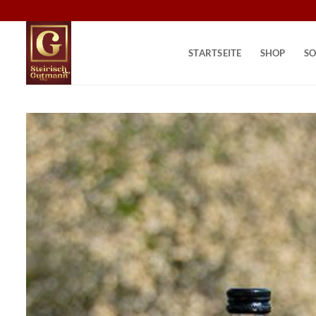
Zum
Inhalt
springen
STARTSEITE
SHOP
SO