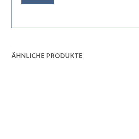
ÄHNLICHE PRODUKTE
Add to
wishlist