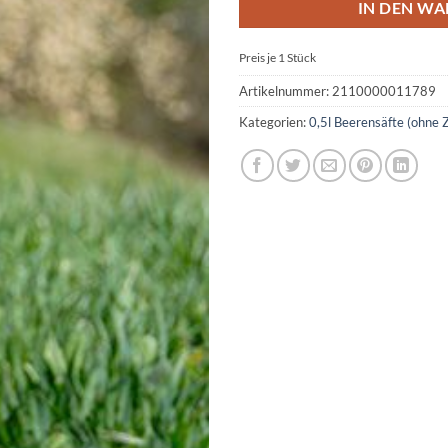
IN DEN W
Preis je 1
Stück
Artikelnummer:
2110000011789
Kategorien:
0,5l Beerensäfte (ohne 