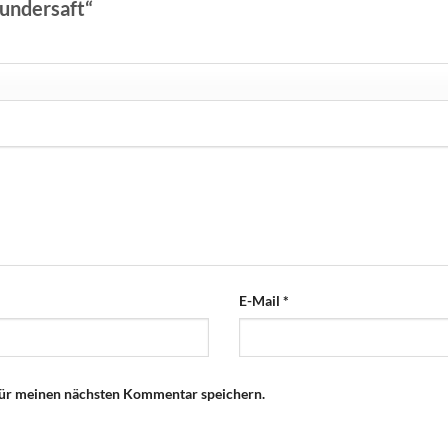
lundersaft“
E-Mail
*
für meinen nächsten Kommentar speichern.