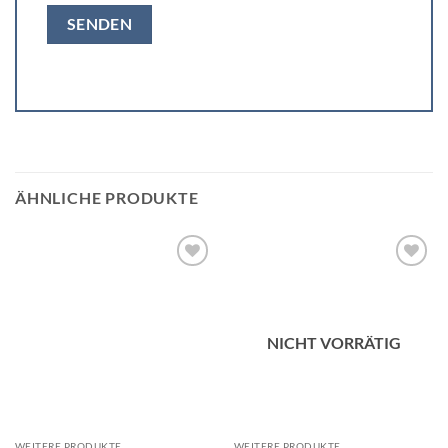
ÄHNLICHE PRODUKTE
Add to
Add to
wishlist
wishlist
NICHT VORRÄTIG
WEITERE PRODUKTE
WEITERE PRODUKTE