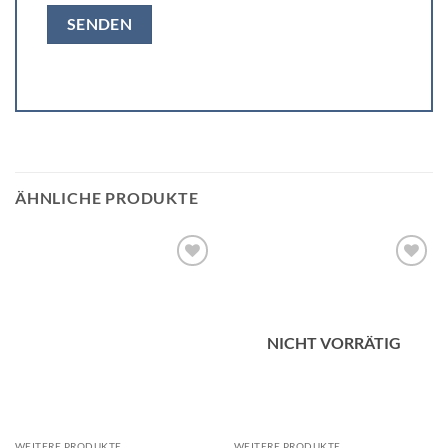
ÄHNLICHE PRODUKTE
Add to
Add to
wishlist
wishlist
NICHT VORRÄTIG
WEITERE PRODUKTE
WEITERE PRODUKTE