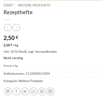
START
/
WEITERE PRODUKTE
Rezepthefte
2,50
€
2,50
€
/
kg
inkl. 10 % MwSt.
zzgl.
Versandkosten
Nicht vorrätig
Preis je 1
kg
Artikelnummer:
2110000013004
Kategorie:
Weitere Produkte