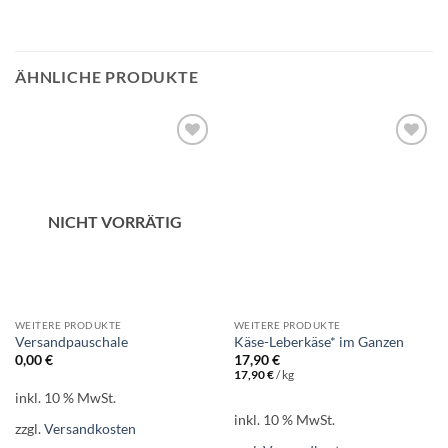
ÄHNLICHE PRODUKTE
Add to
Add to
wishlist
wishlist
NICHT VORRÄTIG
WEITERE PRODUKTE
WEITERE PRODUKTE
Versandpauschale
Käse-Leberkäse* im Ganzen
0,00
€
17,90
€
17,90
€
/
kg
inkl. 10 % MwSt.
inkl. 10 % MwSt.
zzgl.
Versandkosten