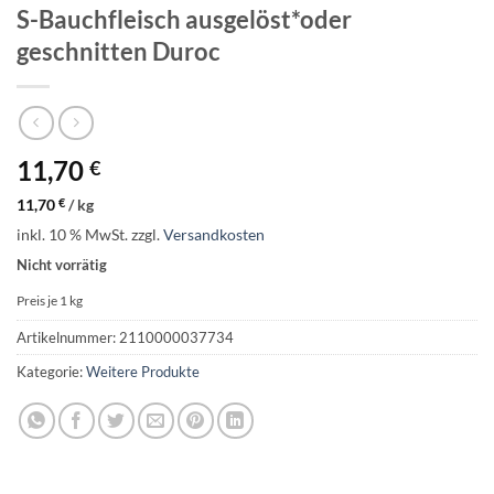
S-Bauchfleisch ausgelöst*oder
geschnitten Duroc
11,70
€
11,70
€
/
kg
inkl. 10 % MwSt.
zzgl.
Versandkosten
Nicht vorrätig
Preis je 1
kg
Artikelnummer:
2110000037734
Kategorie:
Weitere Produkte